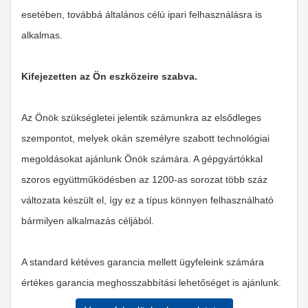
esetében, továbbá általános célú ipari felhasználásra is
alkalmas.
Kifejezetten az Ön eszközeire szabva.
Az Önök szükségletei jelentik számunkra az elsődleges
szempontot, melyek okán személyre szabott technológiai
megoldásokat ajánlunk Önök számára. A gépgyártókkal
szoros együttműködésben az 1200-as sorozat több száz
változata készült el, így ez a típus könnyen felhasználható
bármilyen alkalmazás céljából.
A standard kétéves garancia mellett ügyfeleink számára
értékes garancia meghosszabbítási lehetőséget is ajánlunk.