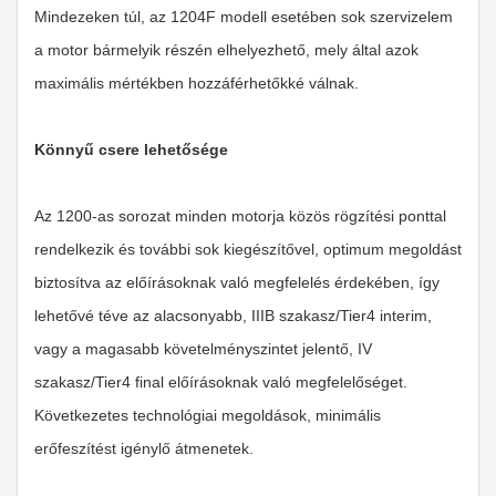
Mindezeken túl, az 1204F modell esetében sok szervizelem
a motor bármelyik részén elhelyezhető, mely által azok
maximális mértékben hozzáférhetőkké válnak.
Könnyű csere lehetősége
Az 1200-as sorozat minden motorja közös rögzítési ponttal
rendelkezik és további sok kiegészítővel, optimum megoldást
biztosítva az előírásoknak való megfelelés érdekében, így
lehetővé téve az alacsonyabb, IIIB szakasz/Tier4 interim,
vagy a magasabb követelményszintet jelentő, IV
szakasz/Tier4 final előírásoknak való megfelelőséget.
Következetes technológiai megoldások, minimális
erőfeszítést igénylő átmenetek.