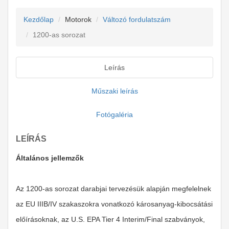
Kezdőlap
Motorok
Változó fordulatszám
1200-as sorozat
Leírás
Műszaki leírás
Fotógaléria
LEÍRÁS
Általános jellemzők
Az 1200-as sorozat darabjai tervezésük alapján megfelelnek
az EU IIIB/IV szakaszokra vonatkozó károsanyag-kibocsátási
előírásoknak, az U.S. EPA Tier 4 Interim/Final szabványok,