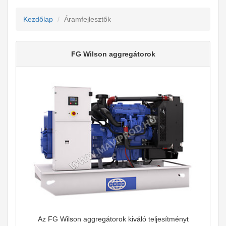
Kezdőlap
Áramfejlesztők
FG Wilson aggregátorok
Az FG Wilson aggregátorok kiváló teljesítményt