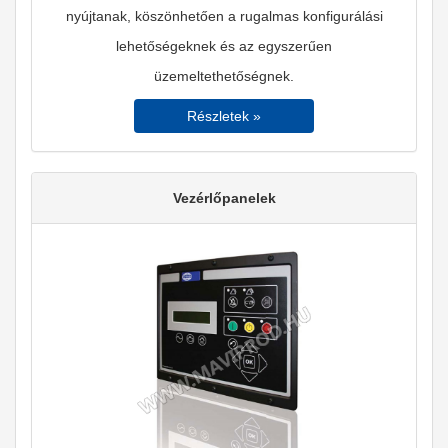
nyújtanak, köszönhetően a rugalmas konfigurálási
lehetőségeknek és az egyszerűen
üzemeltethetőségnek.
Részletek »
Vezérlőpanelek