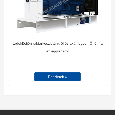
Érdeklődjön raktárkészletünkről és akár legyen Öné ma
az aggregátor
Részletek »