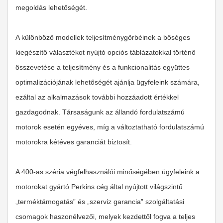
megoldás lehetőségét.
A különböző modellek teljesítménygörbéinek a bőséges
kiegészítő választékot nyújtó opciós táblázatokkal történő
összevetése a teljesítmény és a funkcionalitás együttes
optimalizációjának lehetőségét ajánlja ügyfeleink számára,
ezáltal az alkalmazások további hozzáadott értékkel
gazdagodnak. Társaságunk az állandó fordulatszámú
motorok esetén egyéves, míg a változtatható fordulatszámú
motorokra kétéves garanciát biztosít.
A 400-as széria végfelhasználói minőségében ügyfeleink a
motorokat gyártó Perkins cég által nyújtott világszintű
„terméktámogatás” és „szerviz garancia” szolgáltatási
csomagok haszonélvezői, melyek kezdettől fogva a teljes