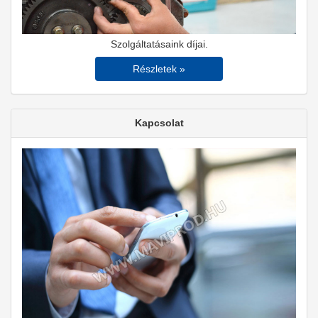
Szolgáltatásaink díjai.
Részletek »
Kapcsolat