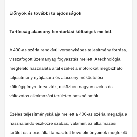
Előnyök és további tulajdonságok
Tartósság alacsony fenntartási költségek mellett.
A 400-as széria rendkívül versenyképes teljesítmény forrása,
visszafogott üzemanyag fogyasztás mellett. A technológia
megfelelő használata által ezeket a motorokat megbízható
teljesítmény nyújtására és alacsony működtetési
költségigényre tervezték, miközben nagyon széles és
változatos alkalmazási területen használhatók.
Széles teljesítményskálája mellett a 400-as széria megadja a
használandó eszközre szabás, valamint az alkalmazási
terület és a piac által támasztott követelményeinek megfelelő