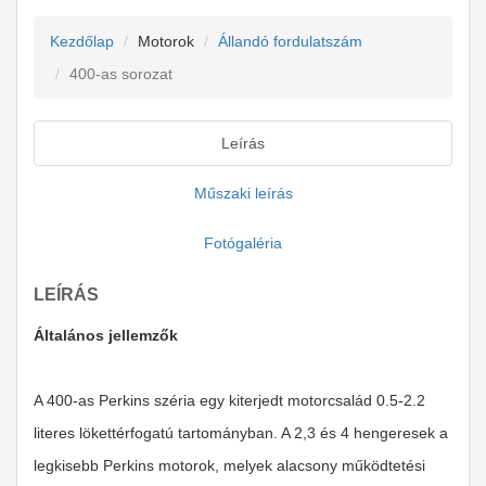
Kezdőlap
Motorok
Állandó fordulatszám
400-as sorozat
Leírás
Műszaki leírás
Fotógaléria
LEÍRÁS
Általános jellemzők
A 400-as Perkins széria egy kiterjedt motorcsalád 0.5-2.2
literes lökettérfogatú tartományban. A 2,3 és 4 hengeresek a
legkisebb Perkins motorok, melyek alacsony működtetési