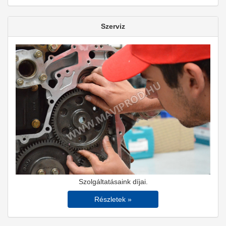
Szerviz
Szolgáltatásaink díjai.
Részletek »