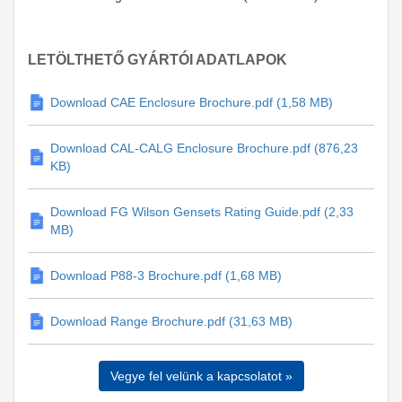
LETÖLTHETŐ GYÁRTÓI ADATLAPOK
Download CAE Enclosure Brochure.pdf (1,58 MB)
Download CAL-CALG Enclosure Brochure.pdf (876,23
KB)
Download FG Wilson Gensets Rating Guide.pdf (2,33
MB)
Download P88-3 Brochure.pdf (1,68 MB)
Download Range Brochure.pdf (31,63 MB)
Vegye fel velünk a kapcsolatot »