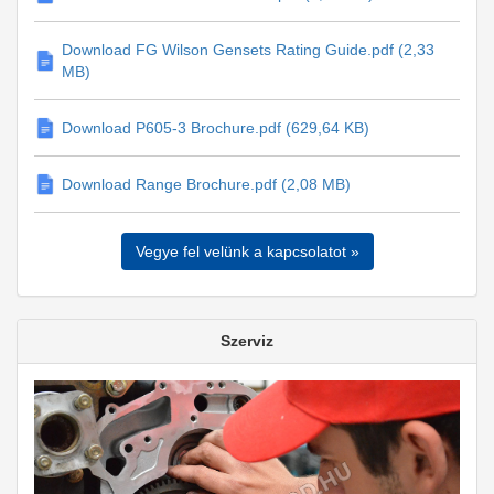
Download FG Wilson Gensets Rating Guide.pdf (2,33
MB)
Download P605-3 Brochure.pdf (629,64 KB)
Download Range Brochure.pdf (2,08 MB)
Vegye fel velünk a kapcsolatot »
Szerviz