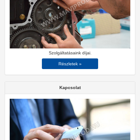
Szolgáltatásaink díjai.
Részletek »
Kapcsolat