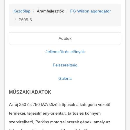
Kezdőlap
Áramfejlesztők
FG Wilson aggregátor
P605-3
Adatok
Jellemzők és előnyök
Felszereltség
Galéria
MŰSZAKI ADATOK
Az új 350 és 750 kVA közötti típusok a kategória vezető
termékei, teljesítmény-orientált, tartós és könnyen
szervizelhető, Perkins motorral szerelt gépek, amely az