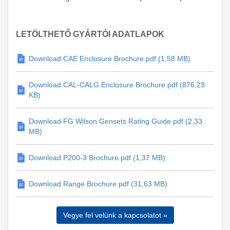
LETÖLTHETŐ GYÁRTÓI ADATLAPOK
Download CAE Enclosure Brochure.pdf (1,58 MB)
Download CAL-CALG Enclosure Brochure.pdf (876,23
KB)
Download FG Wilson Gensets Rating Guide.pdf (2,33
MB)
Download P200-3 Brochure.pdf (1,37 MB)
Download Range Brochure.pdf (31,63 MB)
Vegye fel velünk a kapcsolatot »