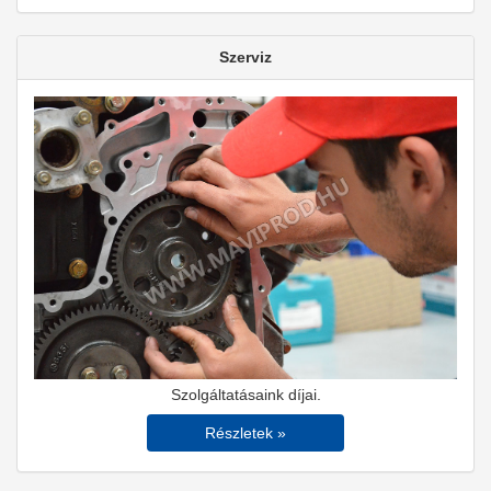
Szerviz
Szolgáltatásaink díjai.
Részletek »