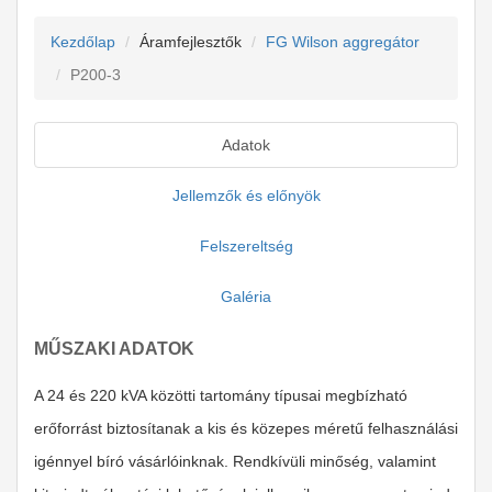
Kezdőlap
Áramfejlesztők
FG Wilson aggregátor
P200-3
Adatok
Jellemzők és előnyök
Felszereltség
Galéria
MŰSZAKI ADATOK
A 24 és 220 kVA közötti tartomány típusai megbízható
erőforrást biztosítanak a kis és közepes méretű felhasználási
igénnyel bíró vásárlóinknak. Rendkívüli minőség, valamint